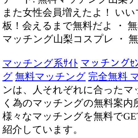
また女性会員増えたよ！ いいマ
板！会えるまで無料だよ ・ 
マッチング山梨コスプレ ・ 無
マッチング系ｻｲﾄ
マッチングｾﾝ
グ
無料マッチング
完全無料 
ンは、人それぞれに合ったマ
く為のマッチングの無料案内
様々なマッチングを無料でG
紹介しています。