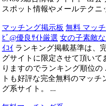
スポット情報やメールテクニ
マッチング掲示板
無料 マッ
ﾋﾞ@優良ｻｲﾄ厳選
女の子素敵
ｲｺｲ
ランキング掲載基準は、
グサイトに限定させて頂いて
りますのでランキング順位の .
トも好評な完全無料のマッチ
グ系サイト。 ...