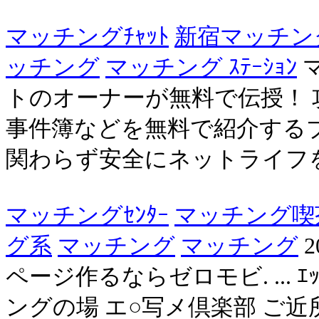
マッチングﾁｬｯﾄ
新宿マッチン
ッチング
マッチング ｽﾃｰｼｮﾝ
トのオーナーが無料で伝授！
事件簿などを無料で紹介する
関わらず安全にネットライフ
マッチングｾﾝﾀｰ
マッチング喫
グ系
マッチング
マッチング
2
ページ作るならゼロモビ. ...
ングの場 エ○写メ倶楽部 ご