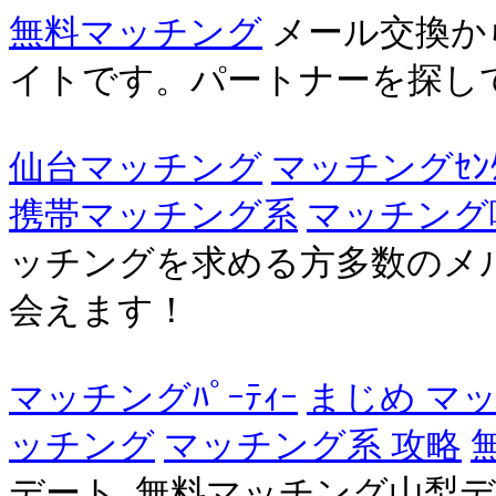
無料マッチング
メール交換か
イトです。パートナーを探し
仙台マッチング
マッチングｾﾝ
携帯マッチング系
マッチング
ッチングを求める方多数のメ
会えます！
マッチングﾊﾟｰﾃｨｰ
まじめ マ
ッチング
マッチング系 攻略
デート. 無料マッチング山梨