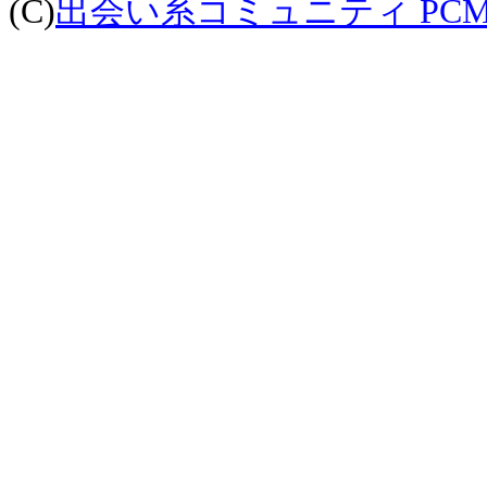
(C)
出会い系コミュニティ PCM