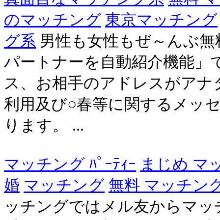
のマッチング
東京マッチング
グ系
男性も女性もぜ～んぶ無
パートナーを自動紹介機能」
ス、お相手のアドレスがアナタ
利用及び○春等に関するメッ
ります。 ...
マッチング ﾊﾟｰﾃｨｰ
まじめ マ
婚
マッチング
無料 マッチン
ッチングではメル友からマッ