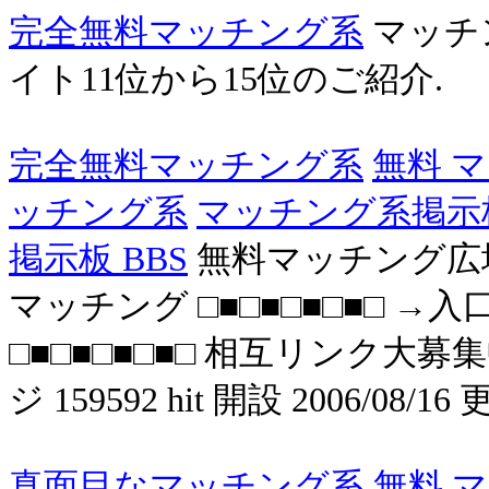
完全無料マッチング系
マッチ
イト11位から15位のご紹介.
完全無料マッチング系
無料 
ッチング系
マッチング系掲示
掲示板 BBS
無料マッチング広場.
マッチング □■□■□■□■□ →入
□■□■□■□■□ 相互リンク大募集
ジ 159592 hit 開設 2006/08/16 更新
真面目なマッチング系
無料 